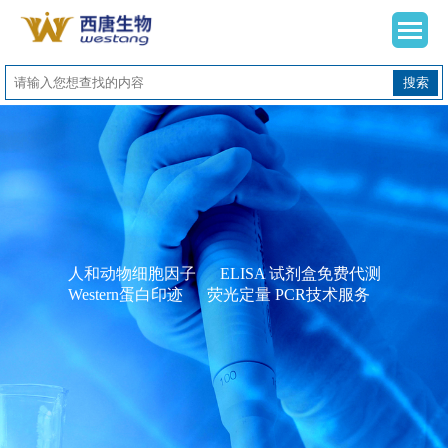
搜索
人和动物细胞因子 ELISA 试剂盒免费代测
Western蛋白印迹 荧光定量 PCR技术服务